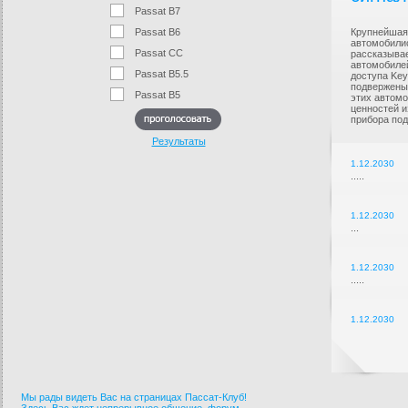
Passat B7
Passat B6
Крупнейшая
автомобилис
Passat CC
рассказыва
автомобилей
Passat B5.5
доступа Keyl
подвержены 
Passat B5
этих автомо
ценностей и
прибора по
Результаты
1.12.2030
.....
1.12.2030
...
1.12.2030
.....
1.12.2030
Мы рады видеть Вас на страницах Пассат-Клуб!