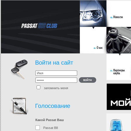
Войти на сайт
запомнить меня
Голосование
Какой Passat Ваш
Passat B8