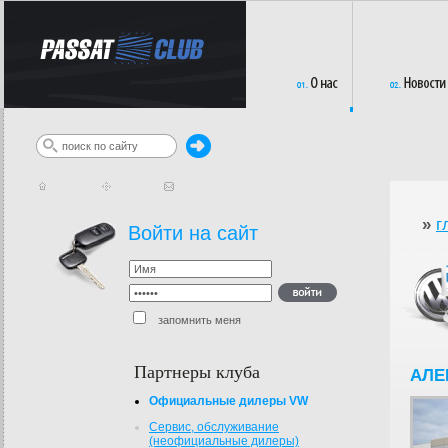
»
г
Войти на сайт
запомнить меня
Партнеры клуба
АЛЕ
Официальные дилеры VW
Сервис, обслуживание
(неофициальные дилеры)