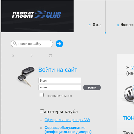
»
г
Войти на сайт
(н
запомнить меня
Партнеры клуба
ТЮН
Официальные дилеры VW
Сервис, обслуживание
(неофициальные дилеры)
Техн