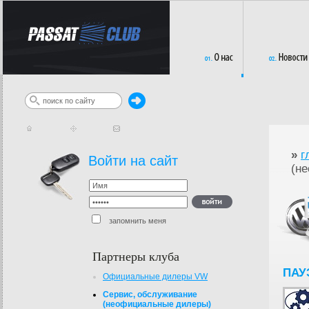
»
г
Войти на сайт
(н
запомнить меня
Партнеры клуба
ПАУ
Официальные дилеры VW
Сервис, обслуживание
(неофициальные дилеры)