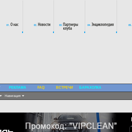
РЕКЛАМА
FAQ
ВСТРЕЧИ
БАРАХОЛКА
Навигация