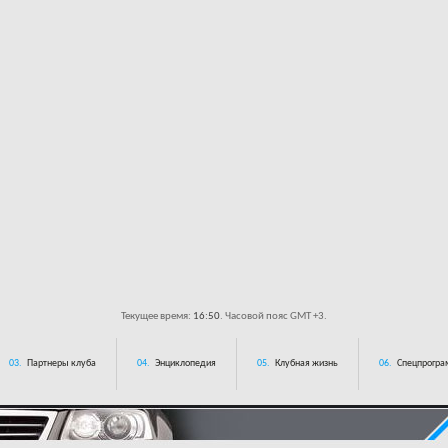
Текущее время:
16:50
. Часовой пояс GMT +3.
03.
Партнеры клуба
04.
Энциклопедия
05.
Клубная жизнь
06.
Спецпрограм