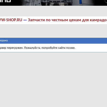
VW-SHOP.RU
—
Запчасти по честным ценам для камрадо
форума
ервер перегружен. Пожалуйста, попробуйте зайти позже.