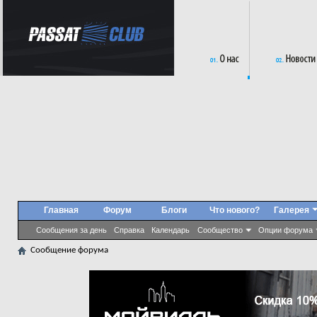
Главная
Форум
Блоги
Что нового?
Галерея
Сообщения за день
Справка
Календарь
Сообщество
Опции форума
Сообщение форума