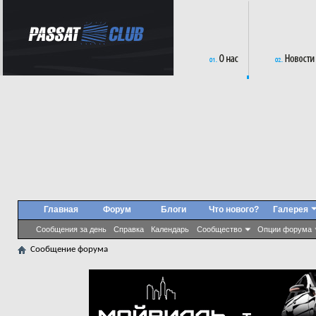
Главная
Форум
Блоги
Что нового?
Галерея
Сообщения за день
Справка
Календарь
Сообщество
Опции форума
Сообщение форума