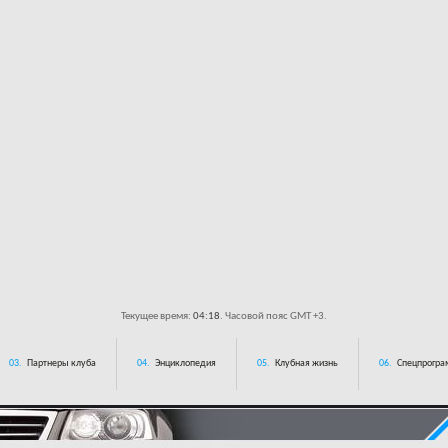
Текущее время:
04:18
. Часовой пояс GMT +3.
03.
Партнеры клуба
04.
Энциклопедия
05.
Клубная жизнь
06.
Спецпрограм