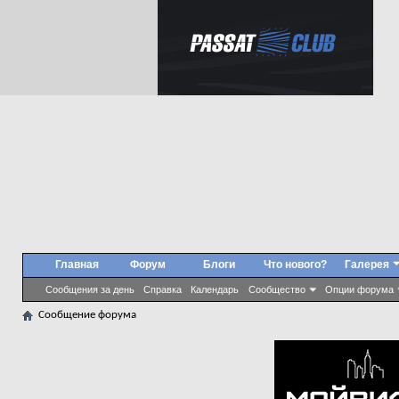
Главная
Форум
Блоги
Что нового?
Галерея
Сообщения за день
Справка
Календарь
Сообщество
Опции форума
Сообщение форума