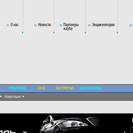
РЕКЛАМА
FAQ
ВСТРЕЧИ
БАРАХОЛКА
Навигация