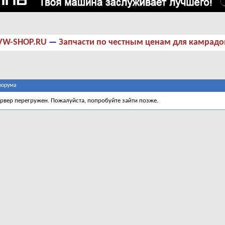
VW-SHOP.RU
—
Запчасти по честным ценам для камрадо
форума
ервер перегружен. Пожалуйста, попробуйте зайти позже.