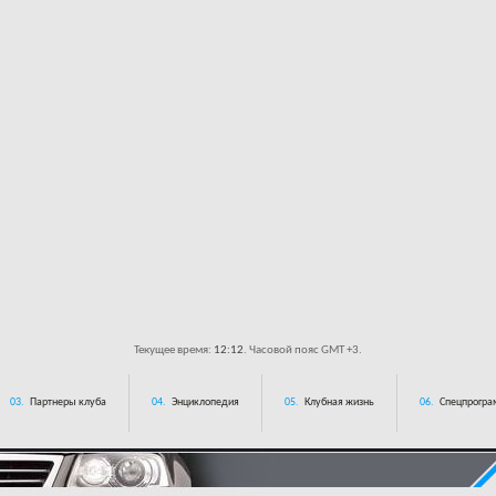
Текущее время:
12:12
. Часовой пояс GMT +3.
03.
Партнеры клуба
04.
Энциклопедия
05.
Клубная жизнь
06.
Спецпрограм