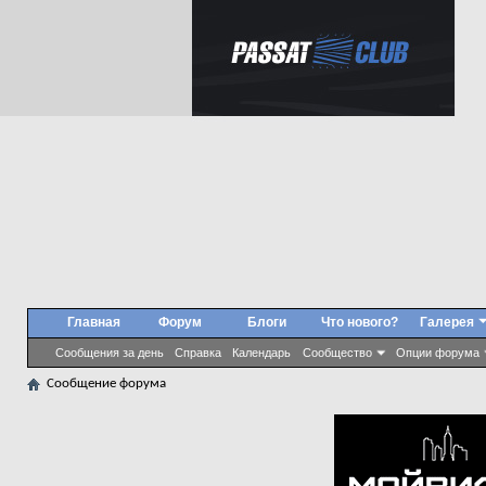
Главная
Форум
Блоги
Что нового?
Галерея
Сообщения за день
Справка
Календарь
Сообщество
Опции форума
Сообщение форума