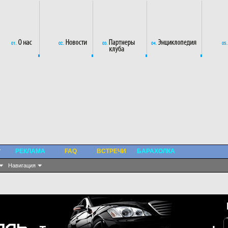
РЕКЛАМА
FAQ
ВСТРЕЧИ
БАРАХОЛКА
Навигация