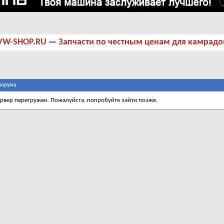
VW-SHOP.RU
—
Запчасти по честным ценам для камрадо
форума
ервер перегружен. Пожалуйста, попробуйте зайти позже.