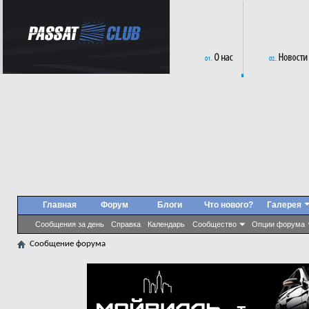
Главная
Форум
Блоги
Что нового?
Галерея
Сообщения за день
Справка
Календарь
Сообщество
Опции форума
Сообщение форума