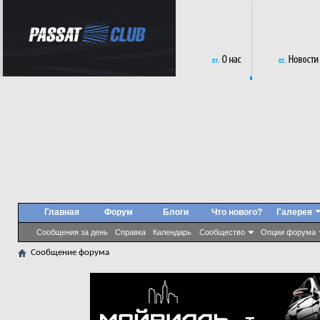
Главная
Форум
Блоги
Что нового?
Галерея
Сообщения за день
Справка
Календарь
Сообщество
Опции форума
Сообщение форума