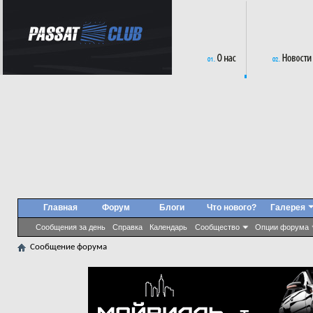
Главная
Форум
Блоги
Что нового?
Галерея
Сообщения за день
Справка
Календарь
Сообщество
Опции форума
Сообщение форума