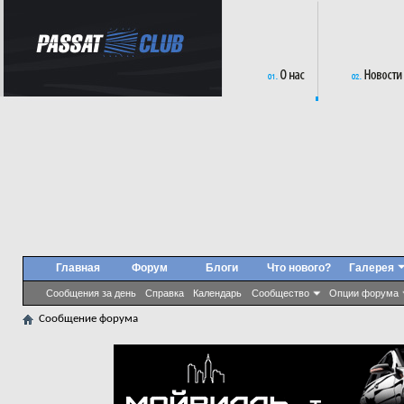
Главная
Форум
Блоги
Что нового?
Галерея
Сообщения за день
Справка
Календарь
Сообщество
Опции форума
Сообщение форума