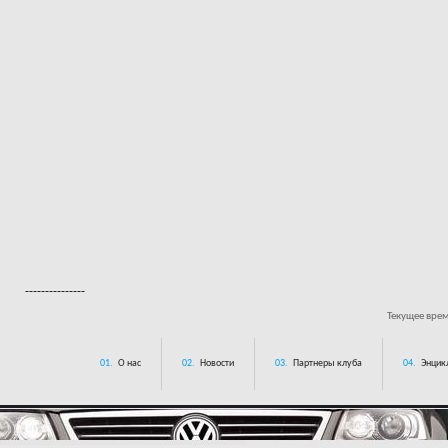
---------------
Текущее вре
01.
О нас
02.
Новости
03.
Партнеры клуба
04.
Энцик