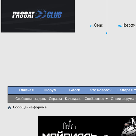
Главная
Форум
Блоги
Что нового?
Галерея
Сообщения за день
Справка
Календарь
Сообщество
Опции форума
Сообщение форума