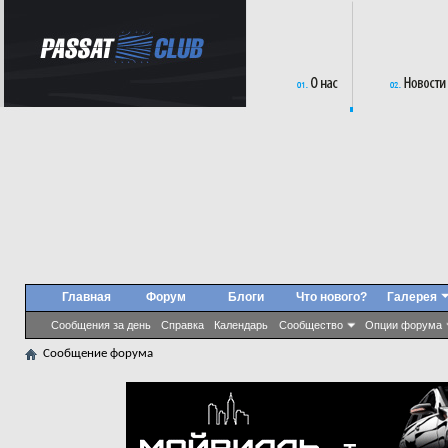
Главная
Форум
Блоги
Что нового?
Галерея
Сообщения за день
Справка
Календарь
Сообщество
Опции форума
Сообщение форума