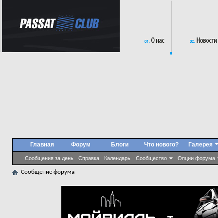
Главная
Форум
Блоги
Что нового?
Галерея
Сообщения за день
Справка
Календарь
Сообщество
Опции форума
Сообщение форума