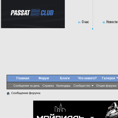
Главная
Форум
Блоги
Что нового?
Галерея
Сообщения за день
Справка
Календарь
Сообщество
Опции форума
Сообщение форума