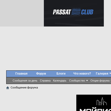
Главная
Форум
Блоги
Что нового?
Галерея
Сообщения за день
Справка
Календарь
Сообщество
Опции форума
Сообщение форума