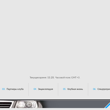
Текущее время:
11:25
. Часовой пояс GMT +3.
03.
Партнеры клуба
04.
Энциклопедия
05.
Клубная жизнь
06.
Спецпрограм