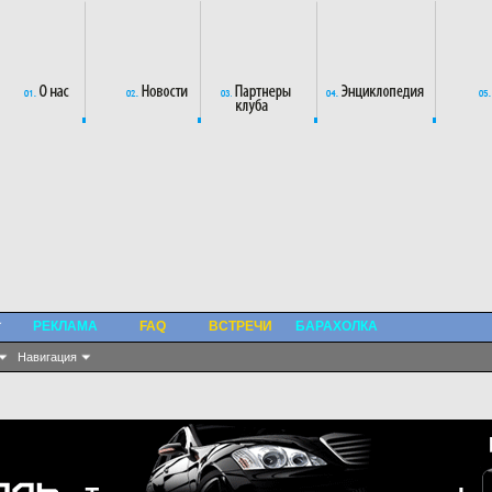
РЕКЛАМА
FAQ
ВСТРЕЧИ
БАРАХОЛКА
Навигация