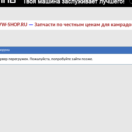
VW-SHOP.RU
—
Запчасти по честным ценам для камрадо
форума
ервер перегружен. Пожалуйста, попробуйте зайти позже.