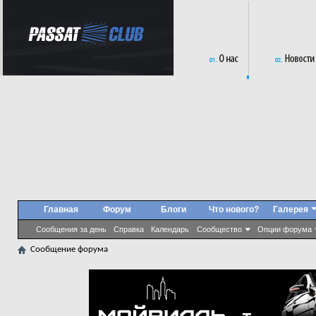
Главная
Форум
Блоги
Что нового?
Галерея
Сообщения за день
Справка
Календарь
Сообщество
Опции форума
Сообщение форума