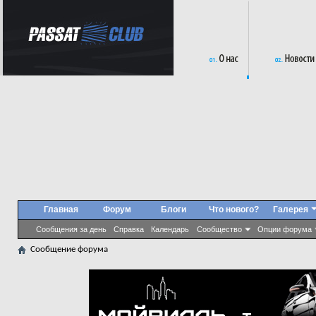
Главная
Форум
Блоги
Что нового?
Галерея
Сообщения за день
Справка
Календарь
Сообщество
Опции форума
Сообщение форума