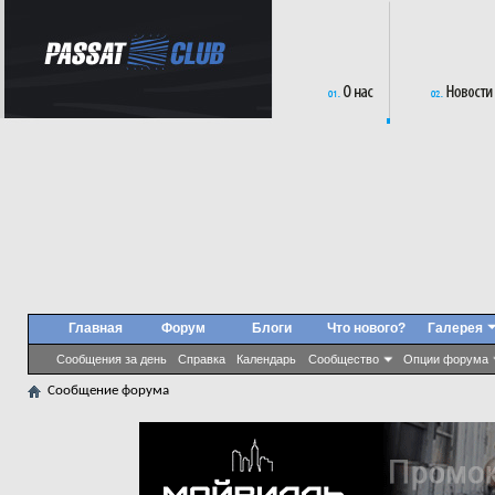
Главная
Форум
Блоги
Что нового?
Галерея
Сообщения за день
Справка
Календарь
Сообщество
Опции форума
Сообщение форума