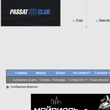
Главная
Форум
Блоги
Что нового?
Галерея
Сообщения за день
Справка
Календарь
Сообщество
Опции форума
Сообщение форума