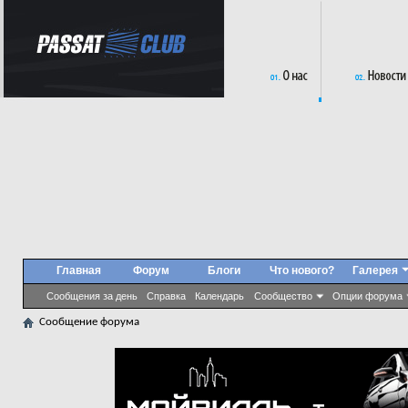
Главная
Форум
Блоги
Что нового?
Галерея
Сообщения за день
Справка
Календарь
Сообщество
Опции форума
Сообщение форума