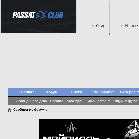
Главная
Форум
Блоги
Что нового?
Галерея
Сообщения за день
Справка
Календарь
Сообщество
Опции форума
Сообщение форума