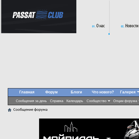
Главная
Форум
Блоги
Что нового?
Галерея
Сообщения за день
Справка
Календарь
Сообщество
Опции форума
Сообщение форума