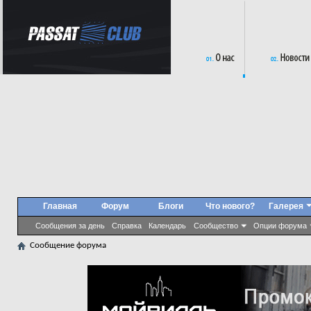
Главная
Форум
Блоги
Что нового?
Галерея
Сообщения за день
Справка
Календарь
Сообщество
Опции форума
Сообщение форума