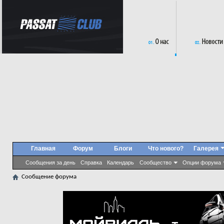
Главная
Форум
Блоги
Что нового?
Галерея
Сообщения за день
Справка
Календарь
Сообщество
Опции форума
Сообщение форума