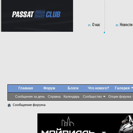
Главная
Форум
Блоги
Что нового?
Галерея
Сообщения за день
Справка
Календарь
Сообщество
Опции форума
Сообщение форума