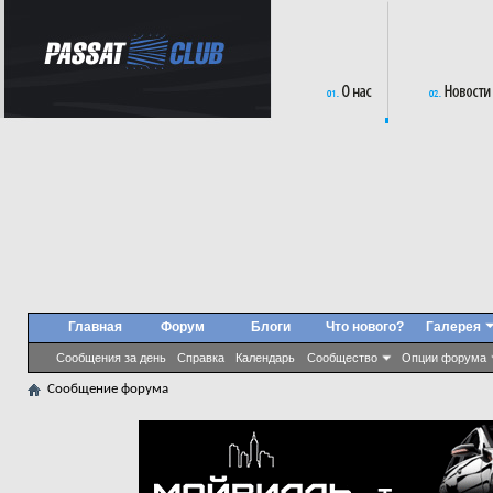
Главная
Форум
Блоги
Что нового?
Галерея
Сообщения за день
Справка
Календарь
Сообщество
Опции форума
Сообщение форума