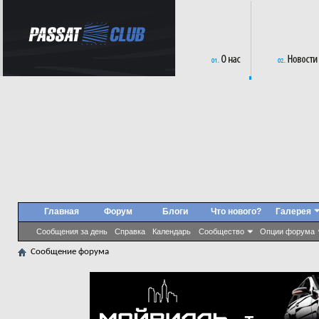
Главная
Форум
Блоги
Что нового?
Галерея
Сообщения за день
Справка
Календарь
Сообщество
Опции форума
Сообщение форума