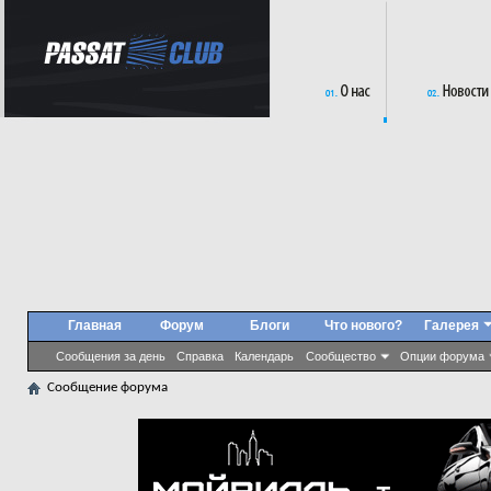
Главная
Форум
Блоги
Что нового?
Галерея
Сообщения за день
Справка
Календарь
Сообщество
Опции форума
Сообщение форума