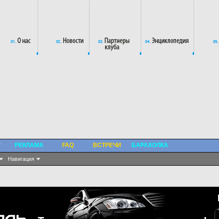
РЕКЛАМА
FAQ
ВСТРЕЧИ
БАРАХОЛКА
Навигация