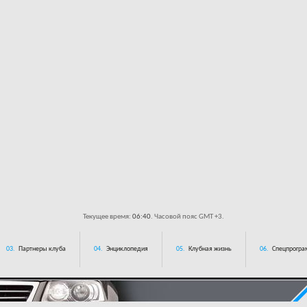
Текущее время:
06:40
. Часовой пояс GMT +3.
03.
Партнеры клуба
04.
Энциклопедия
05.
Клубная жизнь
06.
Спецпрограм