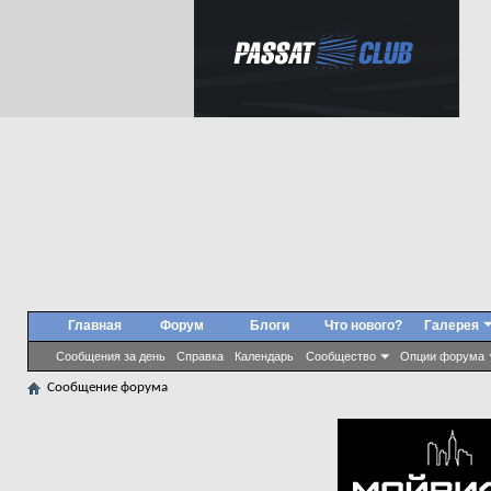
Главная
Форум
Блоги
Что нового?
Галерея
Сообщения за день
Справка
Календарь
Сообщество
Опции форума
Сообщение форума