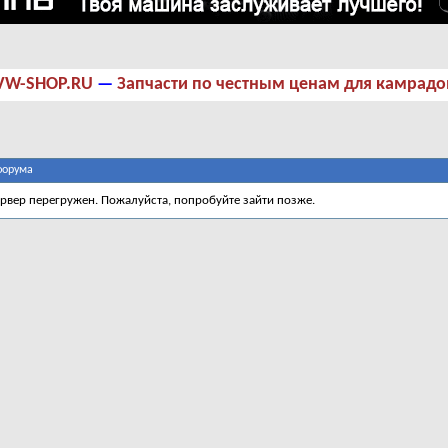
VW-SHOP.RU
—
Запчасти по честным ценам для камрадо
форума
ервер перегружен. Пожалуйста, попробуйте зайти позже.