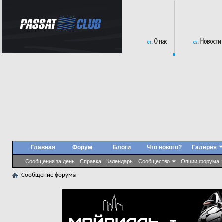
Главная
Форум
Блоги
Что нового?
Галерея
Сообщения за день
Справка
Календарь
Сообщество
Опции форума
Сообщение форума