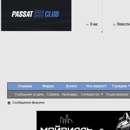
Главная
Форум
Блоги
Что нового?
Галерея
Сообщения за день
Справка
Календарь
Сообщество
Опции форума
Сообщение форума