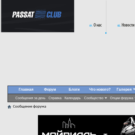
Главная
Форум
Блоги
Что нового?
Галерея
Сообщения за день
Справка
Календарь
Сообщество
Опции форума
Сообщение форума