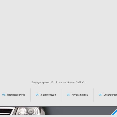
Текущее время:
13:18
. Часовой пояс GMT +3.
03.
Партнеры клуба
04.
Энциклопедия
05.
Клубная жизнь
06.
Спецпрограм