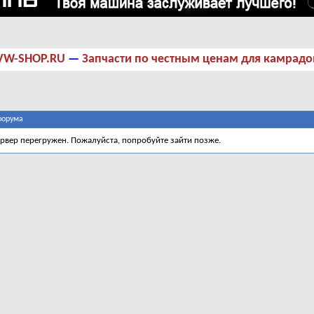
VW-SHOP.RU
—
Запчасти по честным ценам для камрадо
форума
ервер перегружен. Пожалуйста, попробуйте зайти позже.