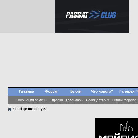
Главная
Форум
Блоги
Что нового?
Галерея
Сообщения за день
Справка
Календарь
Сообщество
Опции форума
Сообщение форума