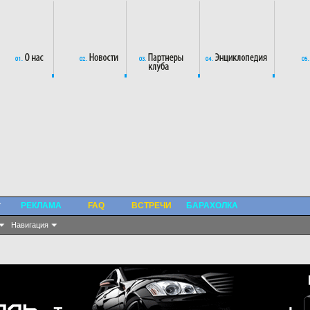
РЕКЛАМА
FAQ
ВСТРЕЧИ
БАРАХОЛКА
Навигация