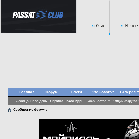
Главная
Форум
Блоги
Что нового?
Галерея
Сообщения за день
Справка
Календарь
Сообщество
Опции форума
Сообщение форума