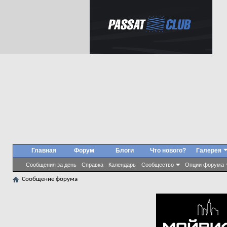
Главная
Форум
Блоги
Что нового?
Галерея
Сообщения за день
Справка
Календарь
Сообщество
Опции форума
Сообщение форума