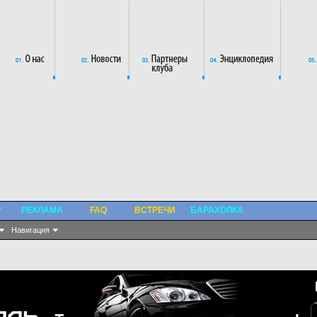
РЕКЛАМА
FAQ
ВСТРЕЧИ
БАРАХОЛКА
Навигация