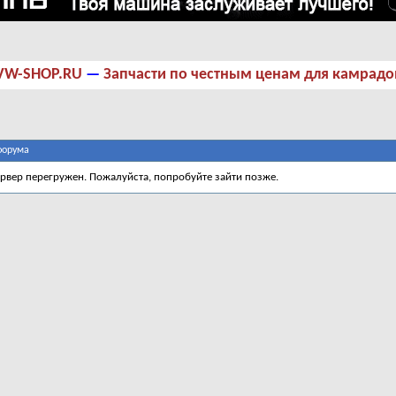
VW-SHOP.RU
—
Запчасти по честным ценам для камрадо
форума
ервер перегружен. Пожалуйста, попробуйте зайти позже.