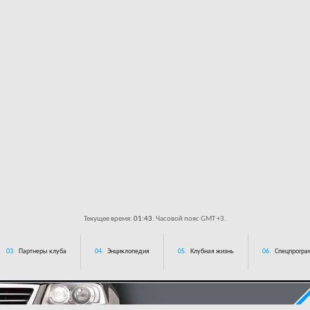
Текущее время:
01:43
. Часовой пояс GMT +3.
03.
Партнеры клуба
04.
Энциклопедия
05.
Клубная жизнь
06.
Спецпрограм