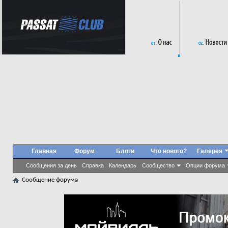
Главная
Форум
Блоги
Что нового?
Галерея
Сообщения за день
Справка
Календарь
Сообщество
Опции форума
Сообщение форума