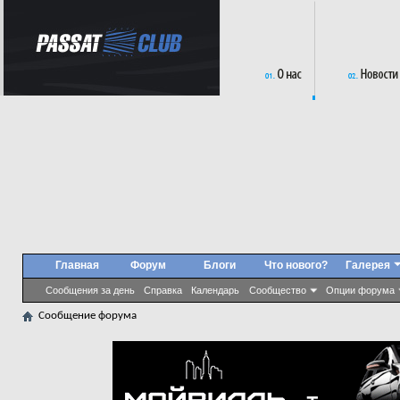
Главная
Форум
Блоги
Что нового?
Галерея
Сообщения за день
Справка
Календарь
Сообщество
Опции форума
Сообщение форума