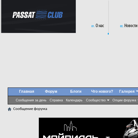
Главная
Форум
Блоги
Что нового?
Галерея
Сообщения за день
Справка
Календарь
Сообщество
Опции форума
Сообщение форума