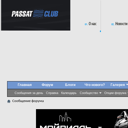
Главная
Форум
Блоги
Что нового?
Галерея
Сообщения за день
Справка
Календарь
Сообщество
Опции форума
Сообщение форума