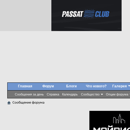
Главная
Форум
Блоги
Что нового?
Галерея
Сообщения за день
Справка
Календарь
Сообщество
Опции форума
Сообщение форума