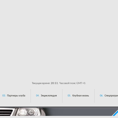
Текущее время:
20:51
. Часовой пояс GMT +3.
03.
Партнеры клуба
04.
Энциклопедия
05.
Клубная жизнь
06.
Спецпрограм