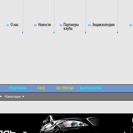
РЕКЛАМА
FAQ
ВСТРЕЧИ
БАРАХОЛКА
Навигация