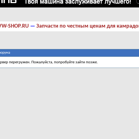
VW-SHOP.RU
—
Запчасти по честным ценам для камрадо
форума
ервер перегружен. Пожалуйста, попробуйте зайти позже.