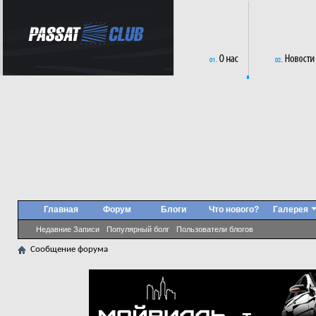
Главная
Форум
Блоги
Что нового?
Галерея
Недавние Записи
Популярный болг
Пользователи блогов
Сообщение форума