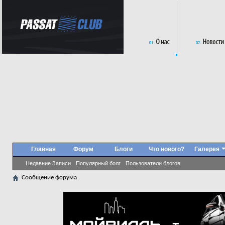
Главная
Форум
Блоги
Что нового?
Галерея
Недавние Записи
Популярный болг
Пользователи блогов
Сообщение форума