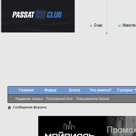
Главная
Форум
Блоги
Что нового?
Галерея
Недавние Записи
Популярный болг
Пользователи блогов
Сообщение форума