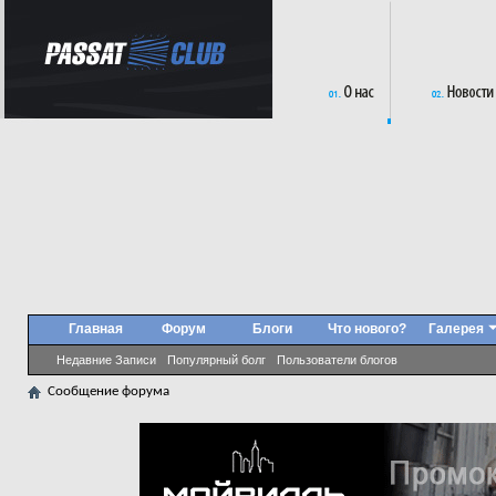
Главная
Форум
Блоги
Что нового?
Галерея
Недавние Записи
Популярный болг
Пользователи блогов
Сообщение форума