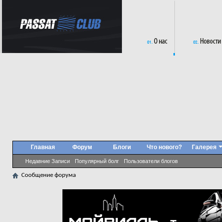
Главная
Форум
Блоги
Что нового?
Галерея
Недавние Записи
Популярный болг
Пользователи блогов
Сообщение форума