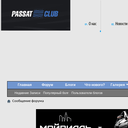
Главная
Форум
Блоги
Что нового?
Галерея
Недавние Записи
Популярный болг
Пользователи блогов
Сообщение форума